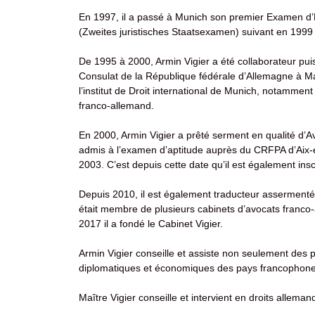
En 1997, il a passé à Munich son premier Examen d’E
(Zweites juristisches Staatsexamen) suivant en 1999 à
De 1995 à 2000, Armin Vigier a été collaborateur pu
Consulat de la République fédérale d’Allemagne à Mars
l’institut de Droit international de Munich, notammen
franco-allemand.
En 2000, Armin Vigier a prêté serment en qualité d’
admis à l’examen d’aptitude auprès du CRFPA d’Aix-e
2003. C’est depuis cette date qu’il est également insc
Depuis 2010, il est également traducteur assermenté 
était membre de plusieurs cabinets d’avocats franco-
2017 il a fondé le Cabinet Vigier.
Armin Vigier conseille et assiste non seulement des 
diplomatiques et économiques des pays francophones
Maître Vigier conseille et intervient en droits alleman