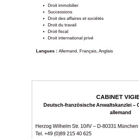
Droit immobilier
Successions
Droit des affaires et sociétés
Droit du travail
Droit fiscal
Droit international privé
Langues :
Allemand, Français, Anglais
CABINET VIGI
Deutsch-französische Anwaltskanzlei – C
allemand
Herzog Wilhelm Str. 10/IV – D-80331 München
Tel. +49 (0)89 215 40 625