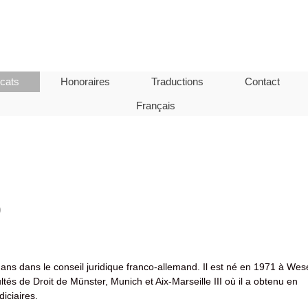
cats
Honoraires
Traductions
Contact
Français
)
ans dans le conseil juridique franco-allemand. Il est né en 1971 à Wes
tés de Droit de Münster, Munich et Aix-Marseille III où il a obtenu en
diciaires.