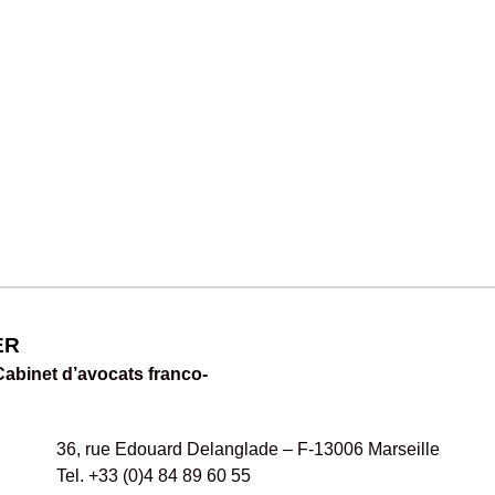
ER
abinet d’avocats franco-
36, rue Edouard Delanglade – F-13006 Marseille
Tel. +33 (0)4 84 89 60 55