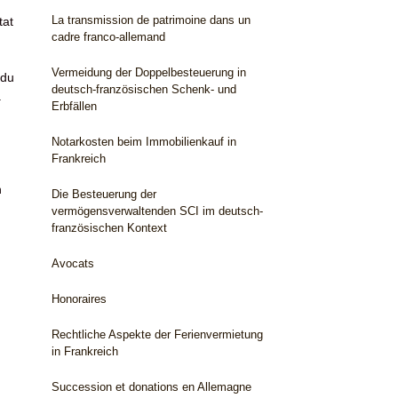
La transmission de patrimoine dans un
tat
cadre franco-allemand
Vermeidung der Doppelbesteuerung in
 du
deutsch-französischen Schenk- und
à
Erbfällen
Notarkosten beim Immobilienkauf in
Frankreich
n
Die Besteuerung der
vermögensverwaltenden SCI im deutsch-
französischen Kontext
Avocats
Honoraires
Rechtliche Aspekte der Ferienvermietung
in Frankreich
Succession et donations en Allemagne