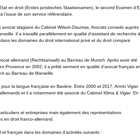
tat en droit (Erstes juristisches Staatsexamen), le second Examen d’E
 l’issue de son service référendaire.
is avocat stagiaire du Cabinet Wilson-Daumas, Avocats conseils auprès
eille. Il a travaillé parallèlement en qualité d’assistant de recherche 
t dans les domaines du droit international privé et du droit comparé
Avocat allemand (Rechtsanwalt) au Barreau de Munich. Après avoir été
n-Provence en 2002, il a prêté serment en qualité d’avocat français e
rit au Barreau de Marseille.
pour la langue française en Bavière. Entre 2000 et 2017, Armin Vigier
allemands et il a notamment été associé du Cabinet Klima & Vigier. En
particuliers et entreprises mais également des représentations
 en droit franco-allemand.
d et français dans les domaines d’activités suivants :