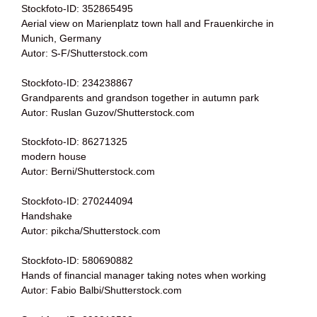
Stockfoto-ID: 352865495
Aerial view on Marienplatz town hall and Frauenkirche in
Munich, Germany
Autor: S-F/Shutterstock.com
Stockfoto-ID: 234238867
Grandparents and grandson together in autumn park
Autor: Ruslan Guzov/Shutterstock.com
Stockfoto-ID: 86271325
modern house
Autor: Berni/Shutterstock.com
Stockfoto-ID: 270244094
Handshake
Autor: pikcha/Shutterstock.com
Stockfoto-ID: 580690882
Hands of financial manager taking notes when working
Autor: Fabio Balbi/Shutterstock.com