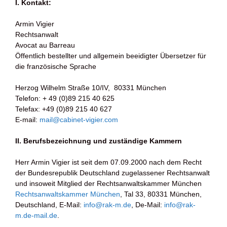
I. Kontakt:
Armin Vigier
Rechtsanwalt
Avocat au Barreau
Öffentlich bestellter und allgemein beeidigter Übersetzer für
die französische Sprache
Herzog Wilhelm Straße 10/IV, 80331 München
Telefon: + 49 (0)89 215 40 625
Telefax: +49 (0)89 215 40 627
E-mail:
mail@cabinet-vigier.com
II.
Berufsbezeichnung und zuständige Kammern
Herr Armin Vigier ist seit dem 07.09.2000 nach dem Recht
der Bundesrepublik Deutschland zugelassener Rechtsanwalt
und insoweit Mitglied der Rechtsanwaltskammer München
Rechtsanwaltskammer München
, Tal 33, 80331 München,
Deutschland, E-Mail:
info@rak-m.de
, De-Mail:
info@rak-
m.de-mail.de
.