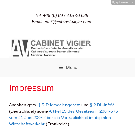
Hy-phen-a-tion
Tel. +49 (0) 89 / 215 40 625
Email: mail@cabinet-vigier.com
Menü
Impressum
Angaben gem.
§ 5 Telemediengesetz
und
§ 2 DL-InfoV
(Deutschland) sowie
Artikel 19 des Gesetzes n°2004-575
vom 21 Juni 2004 über die Vertraulichkeit im digitalen
Wirtschaftsverkehr
(Frankreich) :