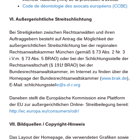
Code de déontologie des avocats européens (CCBE
)
VI. Außergerichtliche Streitschlichtung
Bei Streitigkeiten zwischen Rechtsanwälten und ihren
Auftraggebern besteht auf Antrag die Möglichkeit der
außergerichtlichen Streitschlichtung bei der regionalen
Rechtsanwaltskammer München (gemäß § 73 Abs. 2 Nr. 3
i.V.m. § 73 Abs. 5 BRAO) oder bei der Schlichtungsstelle der
Rechtsanwaltschaft (§ 191f BRAO) bei der
Bundesrechtsanwaltskammer, im Internet zu finden über die
Homepage der Bundesrechtsanwaltskammer (
www.brak.de
),
E‐Mail: schlichtungsstel
le@s-d-r.org
Daneben stellt die Europäische Kommission eine Plattform
der EU zur außergerichtlichen Online- Streitbeilegung bereit:
http://ec.europa.eu/consumers/odr/
VII. Bildquellen / Copyright-Hinweis
Das Layout der Homepage, die verwendeten Grafiken sowie