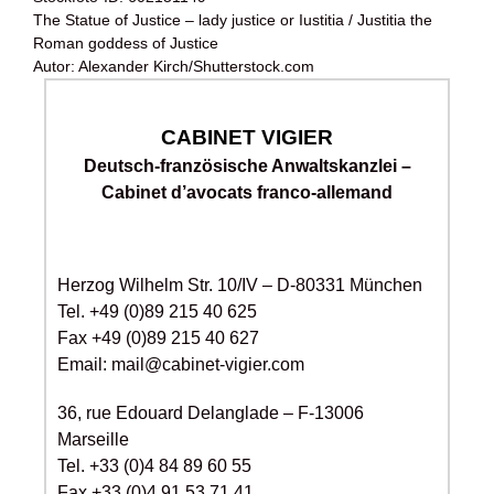
The Statue of Justice – lady justice or Iustitia / Justitia the
Roman goddess of Justice
Autor: Alexander Kirch/Shutterstock.com
CABINET VIGIER
Deutsch-französische Anwaltskanzlei –
Cabinet d’avocats franco-allemand
Herzog Wilhelm Str. 10/IV – D-80331 München
Tel. +49 (0)89 215 40 625
Fax +49 (0)89 215 40 627
Email: mail@cabinet-vigier.com
36, rue Edouard Delanglade – F-13006
Marseille
Tel. +33 (0)4 84 89 60 55
Fax +33 (0)4 91 53 71 41