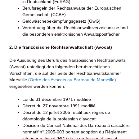
in Deutschland (EuRAG)
Berufsregeln der Rechtsanwälte der Europäischen
Gemeinschaft (CCBE)
Geldwäschebekämpfungsgesetz (GwG)
Verordnung über die Rechtsanwaltsverzeichnisse und
die besonderen elektronischen Anwaltspostfächer
2. Die französische Rechtsanwaltschaft (Avocat)
Die Ausübung des Berufs des französischen Rechtsanwalts
(Avocat) unterliegt den folgenden berufsrechtlichen
Vorschriften, die auf der Seite der Rechtsanwaltskammer
Marseille
(Ordre des Avocats au Barreau de Marseille)
eingesehen werden können:
Loi du 31 décembre 1971 modifiée
Décret du 27 novembre 1991 modifié
Décret du 12 juillet 2005 relatif aux règles de
déontologie de la profession d’avocat
Décision du Conseil National des Barreaux à caractère
normatif n° 2005-003 portant adoption du Règlement
intérieur national (RIN) de la profession d’avocat