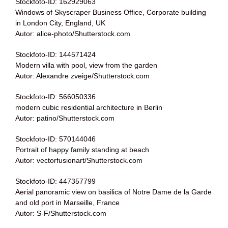
Stockfoto-ID: 162929063
Windows of Skyscraper Business Office, Corporate building
in London City, England, UK
Autor: alice-photo/Shutterstock.com
Stockfoto-ID: 144571424
Modern villa with pool, view from the garden
Autor: Alexandre zveige/Shutterstock.com
Stockfoto-ID: 566050336
modern cubic residential architecture in Berlin
Autor: patino/Shutterstock.com
Stockfoto-ID: 570144046
Portrait of happy family standing at beach
Autor: vectorfusionart/Shutterstock.com
Stockfoto-ID: 447357799
Aerial panoramic view on basilica of Notre Dame de la Garde
and old port in Marseille, France
Autor: S-F/Shutterstock.com