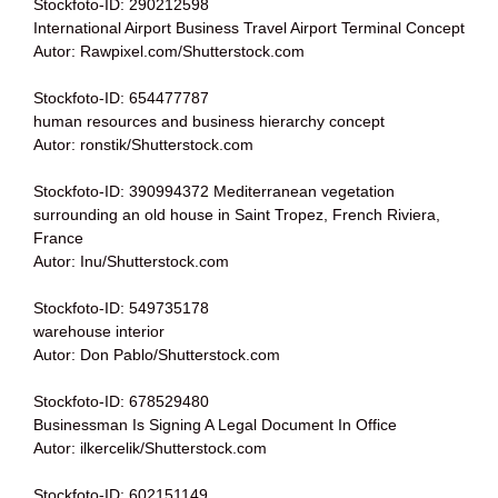
Stockfoto-ID: 290212598
International Airport Business Travel Airport Terminal Concept
Autor: Rawpixel.com/Shutterstock.com
Stockfoto-ID: 654477787
human resources and business hierarchy concept
Autor: ronstik/Shutterstock.com
Stockfoto-ID: 390994372 Mediterranean vegetation
surrounding an old house in Saint Tropez, French Riviera,
France
Autor: Inu/Shutterstock.com
Stockfoto-ID: 549735178
warehouse interior
Autor: Don Pablo/Shutterstock.com
Stockfoto-ID: 678529480
Businessman Is Signing A Legal Document In Office
Autor: ilkercelik/Shutterstock.com
Stockfoto-ID: 602151149