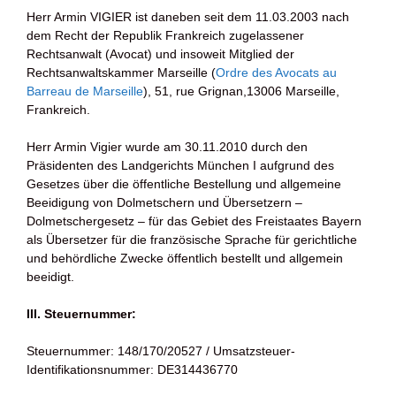
Herr Armin VIGIER ist daneben seit dem 11.03.2003 nach
dem Recht der Republik Frankreich zugelassener
Rechtsanwalt (Avocat) und insoweit Mitglied der
Rechtsanwaltskammer Marseille (
Ordre des Avocats au
Barreau de Marseille
), 51, rue Grignan,13006 Marseille,
Frankreich.
Herr Armin Vigier wurde am 30.11.2010 durch den
Präsidenten des Landgerichts München I aufgrund des
Gesetzes über die öffentliche Bestellung und allgemeine
Beeidigung von Dolmetschern und Übersetzern –
Dolmetschergesetz – für das Gebiet des Freistaates Bayern
als Übersetzer für die französische Sprache für gerichtliche
und behördliche Zwecke öffentlich bestellt und allgemein
beeidigt.
III. Steuernummer:
Steuernummer: 148/170/20527 / Umsatzsteuer-
Identifikationsnummer: DE314436770