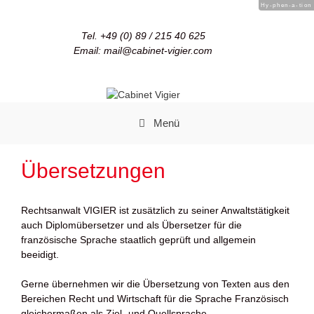
Hy-phen-a-tion
Tel. +49 (0) 89 / 215 40 625
Email: mail@cabinet-vigier.com
Menü
Übersetzungen
Rechtsanwalt VIGIER ist zusätzlich zu seiner Anwaltstätigkeit
auch Diplomübersetzer und als Übersetzer für die
französische Sprache staatlich geprüft und allgemein
beeidigt.
Gerne übernehmen wir die Übersetzung von Texten aus den
Bereichen Recht und Wirtschaft für die Sprache Französisch
gleichermaßen als Ziel- und Quellsprache.