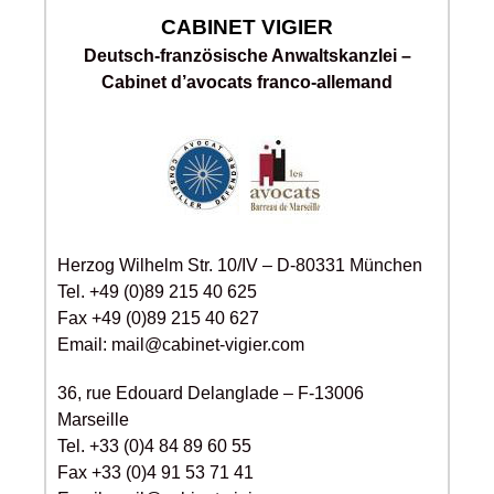
CABINET VIGIER
Deutsch-französische Anwaltskanzlei –
Cabinet d’avocats franco-allemand
Herzog Wilhelm Str. 10/IV – D-80331 München
Tel. +49 (0)89 215 40 625
Fax +49 (0)89 215 40 627
Email: mail@cabinet-vigier.com
36, rue Edouard Delanglade – F-13006
Marseille
Tel. +33 (0)4 84 89 60 55
Fax +33 (0)4 91 53 71 41