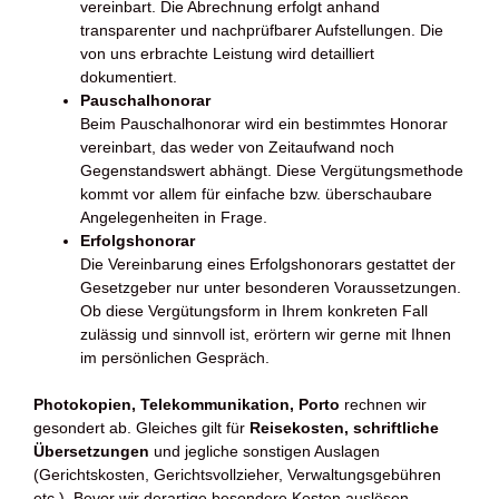
vereinbart. Die Abrechnung erfolgt anhand
transparenter und nachprüfbarer Aufstellungen. Die
von uns erbrachte Leistung wird detailliert
dokumentiert.
Pauschalhonorar
Beim Pauschalhonorar wird ein bestimmtes Honorar
vereinbart, das weder von Zeitaufwand noch
Gegenstandswert abhängt. Diese Vergütungsmethode
kommt vor allem für einfache bzw. überschaubare
Angelegenheiten in Frage.
Erfolgshonorar
Die Vereinbarung eines Erfolgshonorars gestattet der
Gesetzgeber nur unter besonderen Voraussetzungen.
Ob diese Vergütungsform in Ihrem konkreten Fall
zulässig und sinnvoll ist, erörtern wir gerne mit Ihnen
im persönlichen Gespräch.
Photokopien, Telekommunikation, Porto
rechnen wir
gesondert ab. Gleiches gilt für
Reisekosten, schriftliche
Übersetzungen
und jegliche sonstigen Auslagen
(Gerichtskosten, Gerichtsvollzieher, Verwaltungsgebühren
etc.). Bevor wir derartige besondere Kosten auslösen,