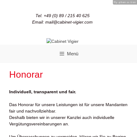
Hy-phen-a-tion
Tel. +49 (0) 89 / 215 40 625
Email: mail@cabinet-vigier.com
Menü
Honorar
Individuell, transparent und fair.
Das Honorar für unsere Leistungen ist für unsere Mandanten
fair und nachvollziehbar.
Deshalb bieten wir in unserer Kanzlei auch individuelle
Vergütungsvereinbarungen an.
Um Überraschungen zu vermeiden, klären wir Sie zu Beginn