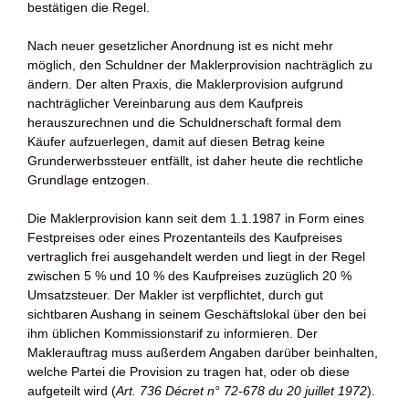
bestätigen die Regel.
Nach neuer gesetzlicher Anordnung ist es nicht mehr
möglich, den Schuldner der Maklerprovision nachträglich zu
ändern. Der alten Praxis, die Maklerprovision aufgrund
nachträglicher Vereinbarung aus dem Kaufpreis
herauszurechnen und die Schuldnerschaft formal dem
Käufer aufzuerlegen, damit auf diesen Betrag keine
Grunderwerbssteuer entfällt, ist daher heute die rechtliche
Grundlage entzogen.
Die Maklerprovision kann seit dem 1.1.1987 in Form eines
Festpreises oder eines Prozentanteils des Kaufpreises
vertraglich frei ausgehandelt werden und liegt in der Regel
zwischen 5 % und 10 % des Kaufpreises zuzüglich 20 %
Umsatzsteuer. Der Makler ist verpflichtet, durch gut
sichtbaren Aushang in seinem Geschäftslokal über den bei
ihm üblichen Kommissionstarif zu informieren. Der
Maklerauftrag muss außerdem Angaben darüber beinhalten,
welche Partei die Provision zu tragen hat, oder ob diese
aufgeteilt wird (
Art. 736 Décret n° 72-678 du 20 juillet 1972
).