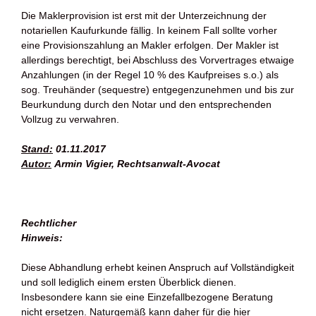
Die Maklerprovision ist erst mit der Unterzeichnung der
notariellen Kaufurkunde fällig. In keinem Fall sollte vorher
eine Provisionszahlung an Makler erfolgen. Der Makler ist
allerdings berechtigt, bei Abschluss des Vorvertrages etwaige
Anzahlungen (in der Regel 10 % des Kaufpreises s.o.) als
sog. Treuhänder (sequestre) entgegenzunehmen und bis zur
Beurkundung durch den Notar und den entsprechenden
Vollzug zu verwahren.
Stand:
01.11.2017
Autor:
Armin Vigier, Rechtsanwalt-Avocat
Rechtlicher
Hinweis:
Diese Abhandlung erhebt keinen Anspruch auf Vollständigkeit
und soll lediglich einem ersten Überblick dienen.
Insbesondere kann sie eine Einzefallbezogene Beratung
nicht ersetzen. Naturgemäß kann daher für die hier