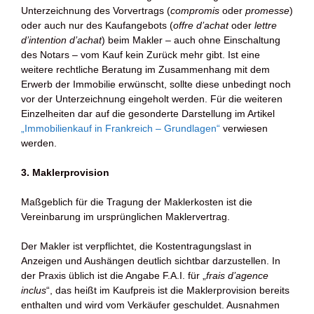
Unterzeichnung des Vorvertrags (
compromis
oder
promesse
)
oder auch nur des Kaufangebots (
offre d’achat
oder
lettre
d’intention d’achat
) beim Makler – auch ohne Einschaltung
des Notars – vom Kauf kein Zurück mehr gibt. Ist eine
weitere rechtliche Beratung im Zusammenhang mit dem
Erwerb der Immobilie erwünscht, sollte diese unbedingt noch
vor der Unterzeichnung eingeholt werden. Für die weiteren
Einzelheiten dar auf die gesonderte Darstellung im Artikel
„Immobilienkauf in Frankreich – Grundlagen“
verwiesen
werden.
3. Maklerprovision
Maßgeblich für die Tragung der Maklerkosten ist die
Vereinbarung im ursprünglichen Maklervertrag.
Der Makler ist verpflichtet, die Kostentragungslast in
Anzeigen und Aushängen deutlich sichtbar darzustellen. In
der Praxis üblich ist die Angabe F.A.I. für „
frais d’agence
inclus
“, das heißt im Kaufpreis ist die Maklerprovision bereits
enthalten und wird vom Verkäufer geschuldet. Ausnahmen