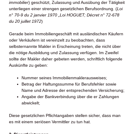
immobilier
) geschützt, Zulassung und Ausübung der Tätigkeit
unterliegen einer strengen gesetzlichen Berufsordnung. (
Loi
n° 70-9 du 2 janvier 1970 „Loi HOGUET; Décret n° 72-678
du 20 juillet 1972
)
Gerade beim Immobiliengeschäft mit ausländischen Käufern
oder Verkäufern ist vereinzelt zu beobachten, dass
selbsternannte Makler in Erscheinung treten, die nicht über
die nötige Ausbildung und Zulassung verfügen. Im Zweifel
sollte der Makler daher gebeten werden, schriftlich folgende
Auskünfte zu geben:
Nummer seines Immobilienmaklerausweises;
Betrag der Haftungssumme für Berufsfehler sowie
Name und Adresse der entsprechenden Versicherung;
Angabe der Bankverbindung über die er Zahlungen
abwickelt;
Diese gesetzlichen Pflichtangaben stellen sicher, dass man
es mit einem seriösen Vermittler zu tun hat.