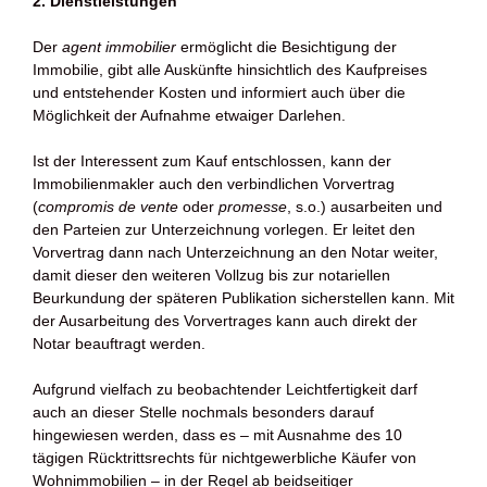
2. Dienstleistungen
Der
agent immobilier
ermöglicht die Besichtigung der
Immobilie, gibt alle Auskünfte hinsichtlich des Kaufpreises
und entstehender Kosten und informiert auch über die
Möglichkeit der Aufnahme etwaiger Darlehen.
Ist der Interessent zum Kauf entschlossen, kann der
Immobilienmakler auch den verbindlichen Vorvertrag
(
compromis de vente
oder
promesse
, s.o.) ausarbeiten und
den Parteien zur Unterzeichnung vorlegen. Er leitet den
Vorvertrag dann nach Unterzeichnung an den Notar weiter,
damit dieser den weiteren Vollzug bis zur notariellen
Beurkundung der späteren Publikation sicherstellen kann. Mit
der Ausarbeitung des Vorvertrages kann auch direkt der
Notar beauftragt werden.
Aufgrund vielfach zu beobachtender Leichtfertigkeit darf
auch an dieser Stelle nochmals besonders darauf
hingewiesen werden, dass es – mit Ausnahme des 10
tägigen Rücktrittsrechts für nichtgewerbliche Käufer von
Wohnimmobilien – in der Regel ab beidseitiger