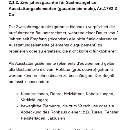
2.1.2. Zweijahresgarantie für Sachmängel an
Ausstattungselementen (garantie biennale), Art.1792-3
Cc
Die Zweijahresgarantie (garantie biennale) verpflichtet die
ausführenden Bauunternehmer, während einer Dauer von 2
Jahren seit Empfang (réception) alle nicht funktionierenden
Ausstattungselemente (éléments d‘équipement) zu
reparieren oder zu ersetzen, die nicht korrekt funktionieren.
Als Ausstattungselemente (éléments d‘équipement) gelten
alle Bestandteile die vom Rohbau (gros oeuvre) getrennt
werden können, ohne diesen zu beschädigen. Der Begriff
umfasst insbesondere:
Kanalisationen, Rohre, Heizkörper, Kabelleitungen,
Verkleidungen;
bewegliche Elemente, die zum Verschluss oder zur
Abdeckung des Rohbaus dienen: z.B. Türen, Fenster,
Fensterläden, Jalousien