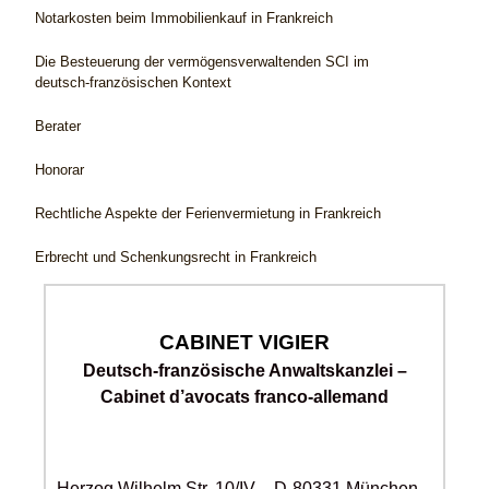
Notarkosten beim Immobilienkauf in Frankreich
Die Besteuerung der vermögensverwaltenden SCI im
deutsch-französischen Kontext
Berater
Honorar
Rechtliche Aspekte der Ferienvermietung in Frankreich
Erbrecht und Schenkungsrecht in Frankreich
CABINET VIGIER
Deutsch-französische Anwaltskanzlei –
Cabinet d’avocats franco-allemand
Herzog Wilhelm Str. 10/IV – D-80331 München