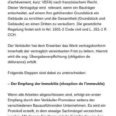
d’achèvement, kurz:
VEFA) nach französischem Recht.
Dieser Vertragstyp wird relevant, wenn ein Bauträger
entscheidet, auf einem ihm gehörenden Grundstück ein
Gebäude zu errichten und die Gesamtheit (Grundstück und
Gebäude) an einen Dritten zu veräußern. Die gesetzliche
Regelung findet sich in Art. 1601-2 Code civil und L. 261-1 ff.
CCH.
Der Verkäufer hat dem Erwerber das Werk vertragskonform
innerhalb der vertraglich vereinbarten Frist zu liefern. Hiermit
wird die sog. Übergabeverpflichtung (obligation de
délivrance) erfüllt.
Folgende Etappen sind dabei zu unterscheiden:
– Der Empfang der Immobilie (réception de l’immeuble)
Wenn alle Arbeiten abgeschlossen sind, erfolgt ein erster
Empfang durch den Verkäufer-Promoteur seitens der
verschiedenen Bauausführenden Unternehmen. Es wird ein
Protokoll erstellt, in dem etwaige Sachmängel verzeichnet