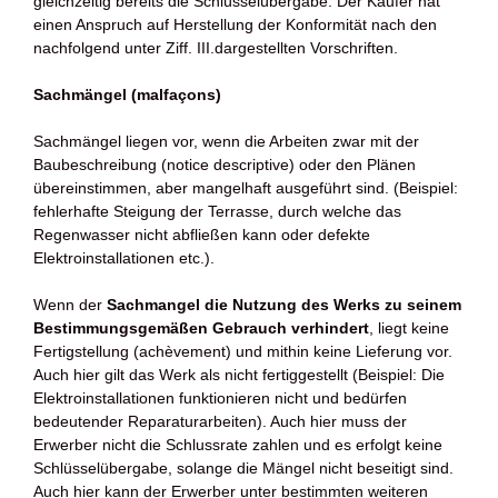
gleichzeitig bereits die Schlüsselübergabe. Der Käufer hat
einen Anspruch auf Herstellung der Konformität nach den
nachfolgend unter Ziff. III.dargestellten Vorschriften.
Sachmängel (malfaçons)
Sachmängel liegen vor, wenn die Arbeiten zwar mit der
Baubeschreibung (notice descriptive) oder den Plänen
übereinstimmen, aber mangelhaft ausgeführt sind. (Beispiel:
fehlerhafte Steigung der Terrasse, durch welche das
Regenwasser nicht abfließen kann oder defekte
Elektroinstallationen etc.).
Wenn der
Sachmangel die Nutzung des Werks zu seinem
Bestimmungsgemäßen Gebrauch verhindert
, liegt keine
Fertigstellung (achèvement) und mithin keine Lieferung vor.
Auch hier gilt das Werk als nicht fertiggestellt (Beispiel: Die
Elektroinstallationen funktionieren nicht und bedürfen
bedeutender Reparaturarbeiten). Auch hier muss der
Erwerber nicht die Schlussrate zahlen und es erfolgt keine
Schlüsselübergabe, solange die Mängel nicht beseitigt sind.
Auch hier kann der Erwerber unter bestimmten weiteren