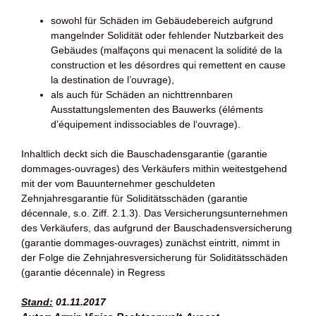
sowohl für Schäden im Gebäudebereich aufgrund
mangelnder Solidität oder fehlender Nutzbarkeit des
Gebäudes (malfaçons qui menacent la solidité de la
construction et les désordres qui remettent en cause
la destination de l’ouvrage),
als auch für Schäden an nichttrennbaren
Ausstattungslementen des Bauwerks (éléments
d’équipement indissociables de l‘ouvrage).
Inhaltlich deckt sich die Bauschadensgarantie (garantie
dommages-ouvrages) des Verkäufers mithin weitestgehend
mit der vom Bauunternehmer geschuldeten
Zehnjahresgarantie für Soliditätsschäden (garantie
décennale, s.o. Ziff. 2.1.3). Das Versicherungsunternehmen
des Verkäufers, das aufgrund der Bauschadensversicherung
(garantie dommages-ouvrages) zunächst eintritt, nimmt in
der Folge die Zehnjahresversicherung für Soliditätsschäden
(garantie décennale) in Regress
Stand:
01.11.2017