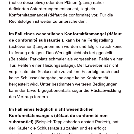
(notice descriptive) oder den Plänen (plans) näher
definierten Anforderungen entspricht, liegt ein
Konformitätsmangel (défaut de conformité) vor. Für die
Rechtsfolgen ist weiter zu unterscheiden:
Im Fall eines wesentlichen Konformitätsmangel (défaut
de conformité substantiel)
, kann keine Fertigstellung
(achèvement) angenommen werden und folglich auch keine
Lieferung erfolgen. Das Werk gilt nicht als fertiggestellt
(Beispiele: Parkplatz schmaler als vorgesehen, Fehlen einer
Tür, Fehlen einer Heizungsanlage). Der Erwerber ist nicht
verpflichtet die Schlussrate zu zahlen. Es erfolgt auch noch
keine Schlüsselübergabe, solange keine Konformität
hergestellt wird. Unter bestimmten weiteren Bedingungen
kann der Erwerb gegebenenfalls sogar die Rückabwicklung
des Vertrags fordern.
Im Fall eines lediglich nicht wesentlichen
Konformitätsmangels (défaut de conformité non
substantiel)
(Beispiel: Teppichboden anstatt Parkett), hat
der Käufer die Schlussrate zu zahlen und es erfolgt