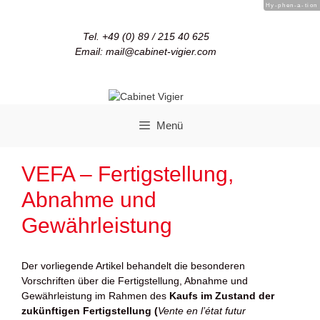
Hy-phen-a-tion
Tel. +49 (0) 89 / 215 40 625
Email: mail@cabinet-vigier.com
Menü
VEFA – Fertigstellung,
Abnahme und
Gewährleistung
Der vorliegende Artikel behandelt die besonderen
Vorschriften über die Fertigstellung, Abnahme und
Gewährleistung im Rahmen des
Kaufs im Zustand der
zukünftigen Fertigstellung (
Vente en l’état futur