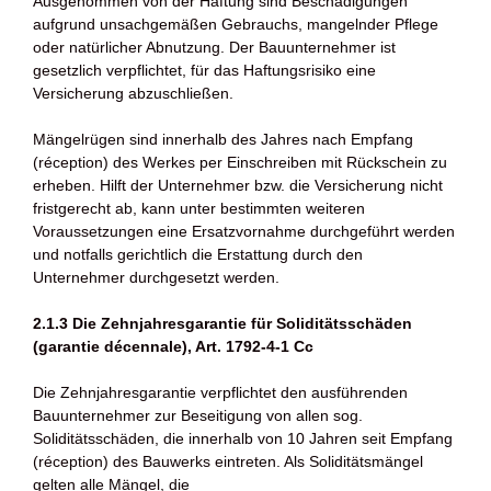
Ausgenommen von der Haftung sind Beschädigungen
aufgrund unsachgemäßen Gebrauchs, mangelnder Pflege
oder natürlicher Abnutzung. Der Bauunternehmer ist
gesetzlich verpflichtet, für das Haftungsrisiko eine
Versicherung abzuschließen.
Mängelrügen sind innerhalb des Jahres nach Empfang
(réception) des Werkes per Einschreiben mit Rückschein zu
erheben. Hilft der Unternehmer bzw. die Versicherung nicht
fristgerecht ab, kann unter bestimmten weiteren
Voraussetzungen eine Ersatzvornahme durchgeführt werden
und notfalls gerichtlich die Erstattung durch den
Unternehmer durchgesetzt werden.
2.1.3 Die Zehnjahresgarantie für Soliditätsschäden
(garantie décennale), Art. 1792-4-1 Cc
Die Zehnjahresgarantie verpflichtet den ausführenden
Bauunternehmer zur Beseitigung von allen sog.
Soliditätsschäden, die innerhalb von 10 Jahren seit Empfang
(réception) des Bauwerks eintreten. Als Soliditätsmängel
gelten alle Mängel, die