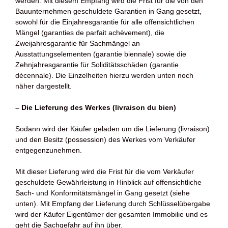
werden. Mit diesem Empfang wird die Frist für die von den
Bauunternehmen geschuldete Garantien in Gang gesetzt,
sowohl für die Einjahresgarantie für alle offensichtlichen
Mängel (garanties de parfait achèvement), die
Zweijahresgarantie für Sachmängel an
Ausstattungselementen (garantie biennale) sowie die
Zehnjahresgarantie für Soliditätsschäden (garantie
décennale). Die Einzelheiten hierzu werden unten noch
näher dargestellt.
– Die Lieferung des Werkes (livraison du bien)
Sodann wird der Käufer geladen um die Lieferung (livraison)
und den Besitz (possession) des Werkes vom Verkäufer
entgegenzunehmen.
Mit dieser Lieferung wird die Frist für die vom Verkäufer
geschuldete Gewährleistung in Hinblick auf offensichtliche
Sach- und Konformitätsmängel in Gang gesetzt (siehe
unten). Mit Empfang der Lieferung durch Schlüsselübergabe
wird der Käufer Eigentümer der gesamten Immobilie und es
geht die Sachgefahr auf ihn über.