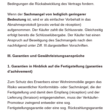
Bedingungen die Rückabwicklung des Vertrags fordern.
Wenn der
Sachmangel von lediglich geringerer
Bedeutung
ist, wird er als einfacher Vorbehalt in das
Abnahmeprotokoll (procès verbal de réception)
aufgenommen. Der Käufer zahlt die Schlussrate. Gleichzeitig
erfolgt bereits die Schlüsselübergabe. Der Käufer hat einen
Anspruch auf Beseitigung des Sachmangels nach den
nachfolgend unter Ziff. III.dargestellten Vorschriften.
III. Garantien und Gewährleistungsansprüche
1. Garantien in Hinblick auf die Fertigstellung (garanties
d’achèvement)
Zum Schutz des Erwerbers einer Wohnimmobilie gegen das
Risiko wesentlicher Konformitäts- oder Sachmängel, die der
Fertigstellung und damit dem Empfang (réception) und der
Lieferung (livraison) entgegenstehen, muss der Verkäufer-
Promoteur zwingend entweder eine sog.
Fertigstellungsgarantie oder eine sog. Rückzahlungsgarantie