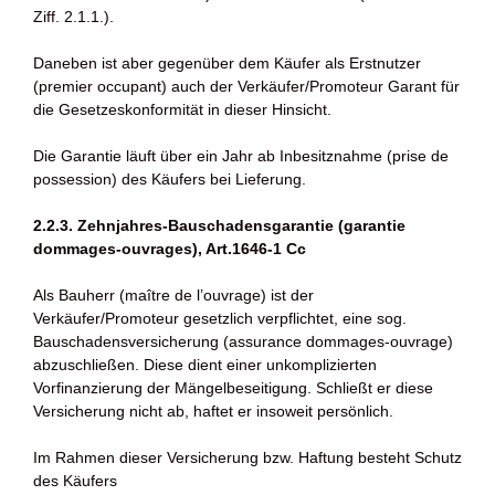
Ziff. 2.1.1.).
Daneben ist aber gegenüber dem Käufer als Erstnutzer
(premier occupant) auch der Verkäufer/Promoteur Garant für
die Gesetzeskonformität in dieser Hinsicht.
Die Garantie läuft über ein Jahr ab Inbesitznahme (prise de
possession) des Käufers bei Lieferung.
2.2.3. Zehnjahres-Bauschadensgarantie (garantie
dommages-ouvrages), Art.1646-1 Cc
Als Bauherr (maître de l’ouvrage) ist der
Verkäufer/Promoteur gesetzlich verpflichtet, eine sog.
Bauschadensversicherung (assurance dommages-ouvrage)
abzuschließen. Diese dient einer unkomplizierten
Vorfinanzierung der Mängelbeseitigung. Schließt er diese
Versicherung nicht ab, haftet er insoweit persönlich.
Im Rahmen dieser Versicherung bzw. Haftung besteht Schutz
des Käufers