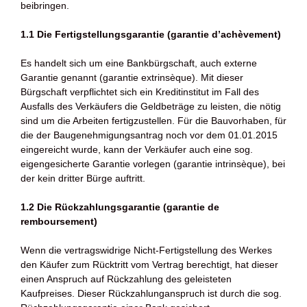
beibringen.
1.1 Die Fertigstellungsgarantie (garantie d’achèvement)
Es handelt sich um eine Bankbürgschaft, auch externe
Garantie genannt (garantie extrinsèque). Mit dieser
Bürgschaft verpflichtet sich ein Kreditinstitut im Fall des
Ausfalls des Verkäufers die Geldbeträge zu leisten, die nötig
sind um die Arbeiten fertigzustellen. Für die Bauvorhaben, für
die der Baugenehmigungsantrag noch vor dem 01.01.2015
eingereicht wurde, kann der Verkäufer auch eine sog.
eigengesicherte Garantie vorlegen (garantie intrinsèque), bei
der kein dritter Bürge auftritt.
1.2 Die Rückzahlungsgarantie (garantie de
remboursement)
Wenn die vertragswidrige Nicht-Fertigstellung des Werkes
den Käufer zum Rücktritt vom Vertrag berechtigt, hat dieser
einen Anspruch auf Rückzahlung des geleisteten
Kaufpreises. Dieser Rückzahlunganspruch ist durch die sog.